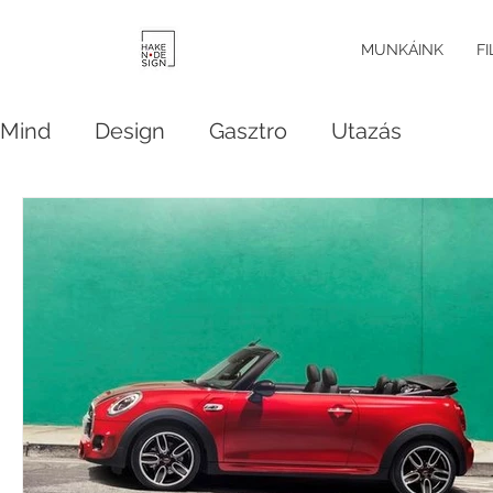
MUNKÁINK
F
Mind
Design
Gasztro
Utazás